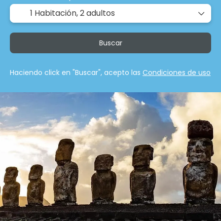
1 Habitación,
2 adultos
Buscar
Haciendo click en "Buscar", acepto las
Condiciones de uso