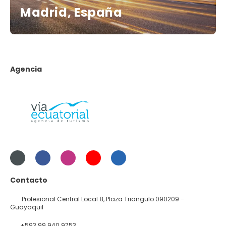
Madrid, España
Agencia
Contacto
Profesional Central Local 8, Plaza Triangulo 090209 -
Guayaquil
+593 99 940 9753