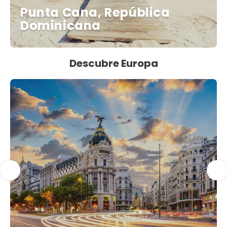
Punta Cana, República
Dominicana
Descubre Europa